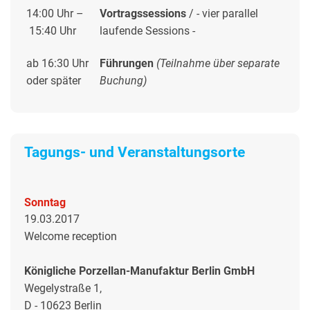
14:00 Uhr –
Vortragssessions
/ - vier parallel
15:40 Uhr
laufende Sessions -
ab 16:30 Uhr
Führungen
(Teilnahme über separate
oder später
Buchung)
Tagungs- und Veranstaltungsorte
Sonntag
19.03.2017
Welcome reception
Königliche Porzellan-Manufaktur Berlin GmbH
Wegelystraße 1,
D - 10623 Berlin