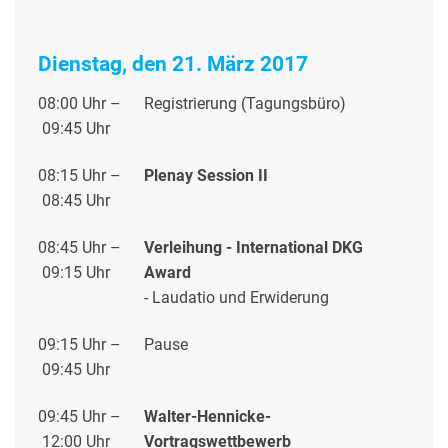
Dienstag, den 21. März 2017
08:00 Uhr –
Registrierung (Tagungsbüro)
09:45 Uhr
08:15 Uhr –
Plena
y Session I
I
08:45 Uhr
08:45 Uhr –
Verleihung - International DKG
09:15 Uhr
Award
- Laudatio und Erwiderung
09:15 Uhr –
Pause
09:45 Uhr
09:45 Uhr –
Walter-Hennicke-
12:00 Uhr
Vortragswettbewerb