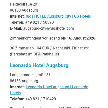
Halderstraße 29
86150 Augsburg
Internet:
rugs HOTEL Augsburg City | GS Hotels
Telefon:
+49 821 / 50390
E-Mail:
augsburg-city@rugshotel.com
Zimmerkontingent vorliegend
bis 16. August 2026
30 Zimmer ab 104 EUR / Nacht inkl. Frühstück
(Parkplatz im BPA-Parkhaus)
Leonardo Hotel Augsburg
Langenmantelstraße 31
86153 Augsburg
Internet:
Leonardo Hotel Augsburg | Leonardo
Hotels
Telefon:
+49 821 / 710420