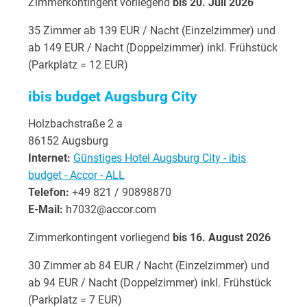
Zimmerkontingent vorliegend
bis 20. Juli 2026
35 Zimmer ab 139 EUR / Nacht (Einzelzimmer) und
ab 149 EUR / Nacht (Doppelzimmer) inkl. Frühstück
(Parkplatz = 12 EUR)
ibis budget Augsburg City
Holzbachstraße 2 a
86152 Augsburg
Internet:
Günstiges Hotel Augsburg City - ibis
budget - Accor - ALL
Telefon:
+49 821 / 90898870
E-Mail:
h7032@accor.com
Zimmerkontingent vorliegend
bis 16. August 2026
30 Zimmer ab 84 EUR / Nacht (Einzelzimmer) und
ab 94 EUR / Nacht (Doppelzimmer) inkl. Frühstück
(Parkplatz = 7 EUR)